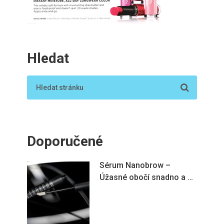
Hledat
Doporučené
Sérum Nanobrow –
Úžasné obočí snadno a …