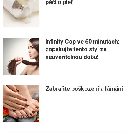
péči o pleť
Infinity Cop ve 60 minutách:
zopakujte tento styl za
neuvěřitelnou dobu!
Zabraňte poškození a lámání