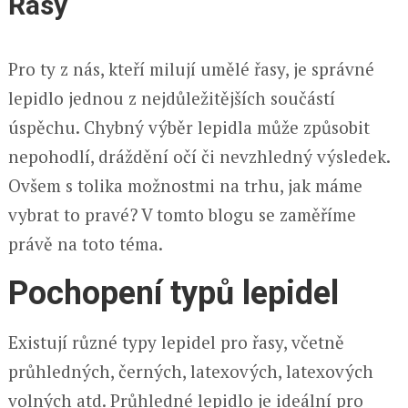
Řasy
Pro ty z nás, kteří milují umělé řasy, je správné
lepidlo jednou z nejdůležitějších součástí
úspěchu. Chybný výběr lepidla může způsobit
nepohodlí, dráždění očí či nevzhledný výsledek.
Ovšem s tolika možnostmi na trhu, jak máme
vybrat to pravé? V tomto blogu se zaměříme
právě na toto téma.
Pochopení typů lepidel
Existují různé typy lepidel pro řasy, včetně
průhledných, černých, latexových, latexových
volných atd. Průhledné lepidlo je ideální pro