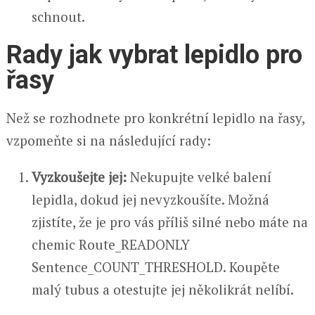
schnout.
Rady jak vybrat lepidlo pro
řasy
Než se rozhodnete pro konkrétní lepidlo na řasy,
vzpomeňte si na následující rady:
Vyzkoušejte jej:
Nekupujte velké balení
lepidla, dokud jej nevyzkoušíte. Možná
zjistíte, že je pro vás příliš silné nebo máte na
chemic Route_READONLY
Sentence_COUNT_THRESHOLD. Koupěte
malý tubus a otestujte jej několikrát nelíbí.