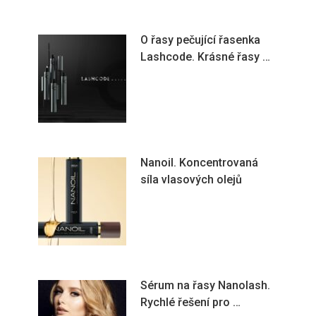
O řasy pečující řasenka
Lashcode. Krásné řasy …
Nanoil. Koncentrovaná
síla vlasových olejů
Sérum na řasy Nanolash.
Rychlé řešení pro …