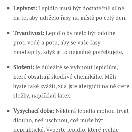
Lepivost:
Lepidlo musí být dostatečně silné
na to, aby udrželo řasy na místě po celý den.
Trvanlivost:
Lepidlo by mělo být odolné
proti vodě a potu, aby se vaše řasy
neodlepily, když je to nejméně potřebujete.
Složení:
Je důležité se vyhnout lepidlům,
které obsahují škodlivé chemikálie. Měli
byste také zvážit, zda jste alergičtí na některé
složky, například latex.
Vysychací doba:
Některá lepidla mohou trvat
dlouho, než uschnou, což může být
nepraktické. Vyberte lepidlo, které rychle