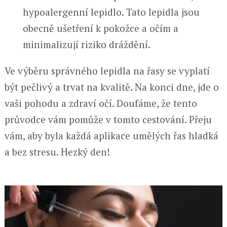
hypoalergenní lepidlo. Tato lepidla jsou
obecně ušetření k pokožce a očím a
minimalizují riziko dráždění.
Ve výběru správného lepidla na řasy se vyplatí
být pečlivý a trvat na kvalitě. Na konci dne, jde o
vaši pohodu a zdraví očí. Doufáme, že tento
průvodce vám pomůže v tomto cestování. Přeju
vám, aby byla každá aplikace umělých řas hladká
a bez stresu. Hezký den!