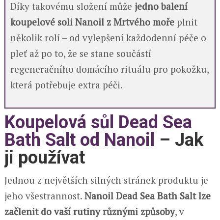
Díky takovému složení může
jedno balení
koupelové soli Nanoil z Mrtvého moře
plnit
několik rolí – od vylepšení každodenní péče o
pleť až po to, že se stane součástí
regeneračního domácího rituálu pro pokožku,
která potřebuje extra péči.
Koupelová sůl Dead Sea
Bath Salt od Nanoil
– Jak
ji používat
Jednou z největších silných stránek produktu je
jeho všestrannost.
Nanoil Dead Sea Bath Salt lze
začlenit do vaší rutiny různými způsoby
, v