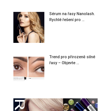
Sérum na řasy Nanolash.
Rychlé řešení pro …
Trend pro přirozeně silné
řasy – Objevte …