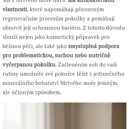
vlastnosti
, které napomáhají přirozeným
regeneračním procesům pokožky a pomáhají
obnovit její ochrannou bariéru. Z tohoto důvodu
slouží nejen jako kosmetický přípravek pro
běžnou péči, ale také jako
smysluplná podpora
pro problematickou, suchou nebo nutričně
vyčerpanou pokožku
. Začleněním soli do vaší
rutiny umožníte své pokožce těžit z jedinečného
minerálního bohatství Mrtvého moře jemným,
ale účinným způsobem.