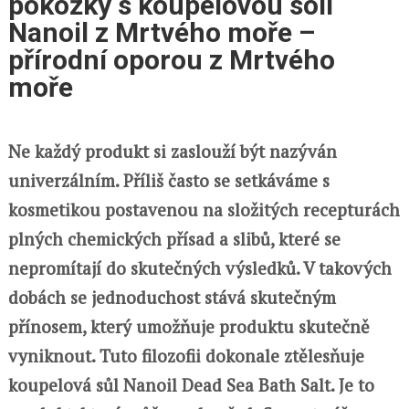
pokožky s koupelovou solí
Nanoil z Mrtvého moře –
přírodní oporou z Mrtvého
moře
Ne každý produkt si zaslouží být nazýván
univerzálním. Příliš často se setkáváme s
kosmetikou postavenou na složitých recepturách
plných chemických přísad a slibů, které se
nepromítají do skutečných výsledků. V takových
dobách se jednoduchost stává skutečným
přínosem, který umožňuje produktu skutečně
vyniknout. Tuto filozofii dokonale ztělesňuje
koupelová sůl Nanoil Dead Sea Bath Salt. Je to