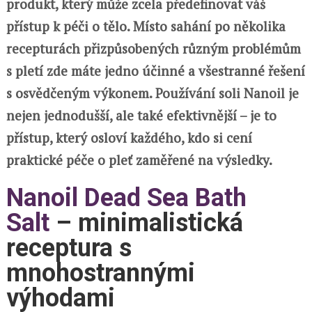
produkt, který může zcela předefinovat váš
přístup k péči o tělo. Místo sahání po několika
recepturách přizpůsobených různým problémům
s pletí zde máte jedno účinné a všestranné řešení
s osvědčeným výkonem. Používání soli Nanoil je
nejen jednodušší, ale také efektivnější – je to
přístup, který osloví každého, kdo si cení
praktické péče o pleť zaměřené na výsledky.
Nanoil Dead Sea Bath
Salt
– minimalistická
receptura s
mnohostrannými
výhodami