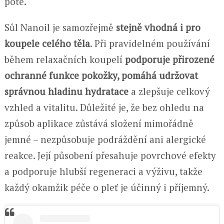
poté.
Sůl Nanoil je samozřejmě
stejně vhodná i pro
koupele celého těla
. Při pravidelném používání
během relaxačních koupelí
podporuje přirozené
ochranné funkce pokožky, pomáhá udržovat
správnou hladinu hydratace
a zlepšuje celkový
vzhled a vitalitu. Důležité je, že bez ohledu na
způsob aplikace zůstává složení mimořádně
jemné – nezpůsobuje podráždění ani alergické
reakce. Její působení přesahuje povrchové efekty
a podporuje hlubší regeneraci a výživu, takže
každý okamžik péče o pleť je účinný i příjemný.