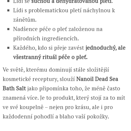
Lidi se
suchou a dehydratovanou pletí
.
Lídi s problematickou pletí náchylnou k
zánětům.
Nadšence péče o pleť založenou na
přírodních ingrediencích.
Každého, kdo si přeje zavést
jednoduchý, ale
všestranný rituál péče o pleť.
Ve světě, kterému dominují stále složitější
kosmetické receptury, slouží
Nanoil Dead Sea
Bath Salt
jako připomínka toho, že méně často
znamená více. Je to produkt, který stojí za to mít
ve své koupelně – nejen pro krásu, ale i pro
každodenní pohodlí a blaho vaší pokožky.