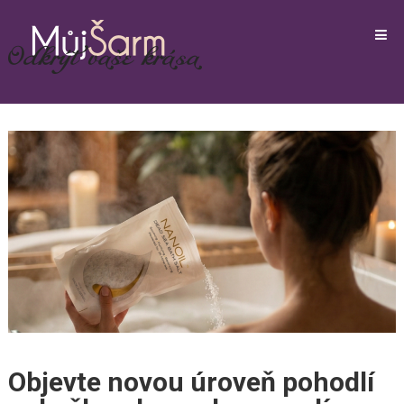
Objevte novou úroveň pohodlí