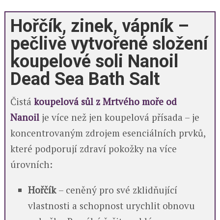
Hořčík, zinek, vápník –
pečlivě vytvořené složení
koupelové soli Nanoil
Dead Sea Bath Salt
Čistá
koupelová sůl z Mrtvého moře od
Nanoil
je více než jen koupelová přísada – je
koncentrovaným zdrojem esenciálních prvků,
které podporují zdraví pokožky na více
úrovních:
Hořčík
– ceněný pro své zklidňující
vlastnosti a schopnost urychlit obnovu