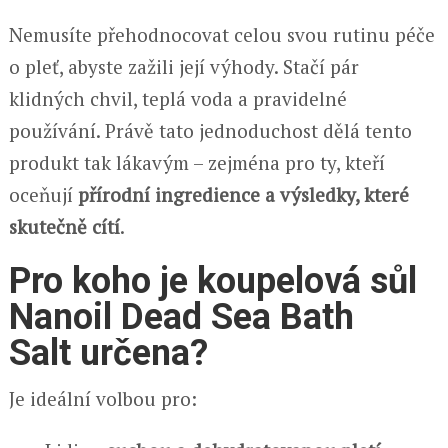
Nemusíte přehodnocovat celou svou rutinu péče
o pleť, abyste zažili její výhody. Stačí pár
klidných chvil, teplá voda a pravidelné
používání. Právě tato jednoduchost dělá tento
produkt tak lákavým – zejména pro ty, kteří
oceňují
přírodní ingredience a výsledky, které
skutečně cítí
.
Pro koho je koupelová sůl
Nanoil Dead Sea Bath
Salt určena?
Je ideální volbou pro: