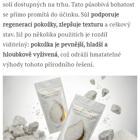
solí dostupných na trhu. Tato působivá bohatost
se přímo promítá do účinku. Sůl
podporuje
regeneraci pokožky, zlepšuje texturu
a celkový
stav. Již po několika použitích je rozdíl
viditelný:
pokožka je pevnější, hladší a
hloubkově vyživená
, což odráží hmatatelné
výhody tohoto přírodního řešení.