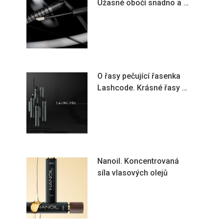
Úžasné obočí snadno a …
O řasy pečující řasenka
Lashcode. Krásné řasy …
Nanoil. Koncentrovaná
síla vlasových olejů