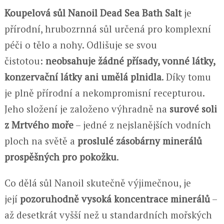
Koupelová sůl Nanoil Dead Sea Bath Salt
je
přírodní, hrubozrnná sůl určená pro komplexní
péči o tělo a nohy. Odlišuje se svou
čistotou:
neobsahuje žádné přísady, vonné látky,
konzervační látky ani umělá plnidla
. Díky tomu
je plně přírodní a nekompromisní recepturou.
Jeho složení je založeno výhradně na
surové soli
z Mrtvého moře
– jedné z nejslanějších vodních
ploch na světě a
proslulé zásobárny
minerálů
prospěšných pro pokožku
.
Co dělá sůl Nanoil skutečně výjimečnou, je
její
pozoruhodně vysoká koncentrace minerálů
–
až desetkrát vyšší než u standardních mořských