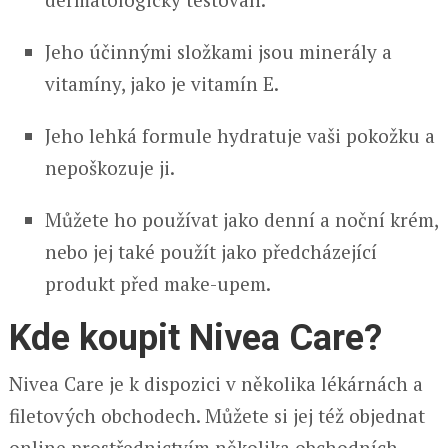
Jeho účinnými složkami jsou minerály a
vitamíny, jako je vitamín E.
Jeho lehká formule hydratuje vaši pokožku a
nepoškozuje ji.
Můžete ho používat jako denní a noční krém,
nebo jej také použít jako předcházející
produkt před make-upem.
Kde koupit Nivea Care?
Nivea Care je k dispozici v několika lékárnách a
filetových obchodech. Můžete si jej též objednat
online prostřednictvím několika obchodních