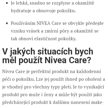
Je lehká, snadno se rozplyne a okamžitě
hydratuje a obnovuje pokožku.
Používáním NIVEA Care se obvykle předejde
vzniku vrásek a zmírní póry a okamžitě se
tak obnoví elastičnost pokožky.
V jakých situacích bych
měl použít Nivea Care?
Nivea Care je perfektní produkt na každodenní
péči o pokožku. Lze jej použít ihned po oholení a
je vhodný pro všechny typy pleti. Je to vynikající
produkt pro muže i ženy a může být použit jako
předcházející produkt k dalšímu nanesení make-