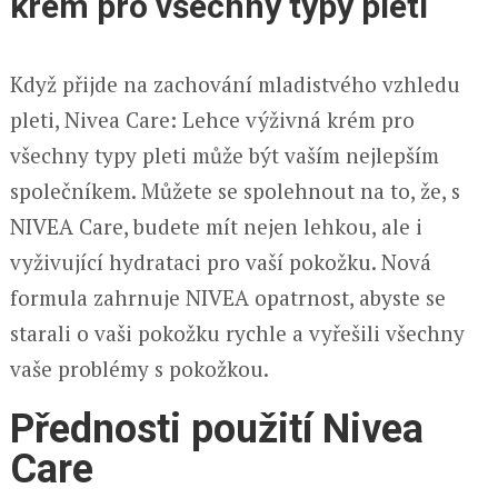
krém pro všechny typy pleti
Když přijde na zachování mladistvého vzhledu
pleti, Nivea Care: Lehce výživná krém pro
všechny typy pleti může být vaším nejlepším
společníkem. Můžete se spolehnout na to, že, s
NIVEA Care, budete mít nejen lehkou, ale i
vyživující hydrataci pro vaší pokožku. Nová
formula zahrnuje NIVEA opatrnost, abyste se
starali o vaši pokožku rychle a vyřešili všechny
vaše problémy s pokožkou.
Přednosti použití Nivea
Care