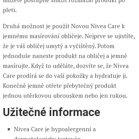
pleti.
Druhá možnost je použít Novou Nivea Care k
jemnému masírování obličeje. Nejprve se ujistíte,
že je váš obličej umytý a vyčištěný. Potom
jednoduše naneste produkt na obličej a jemně
masírujte. Když to uděláte, dozvíte se, že Nivea
Care prodírá se do vaší pokožky a hydratuje ji.
Konečně jemně otřete přebytečný produkt
jednou utěrkovou ubrouskem nebo jen rukou.
Užitečné informace
Nivea Care je hypoalergenní a
dermatologicky testován.