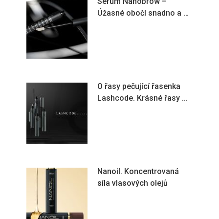
Sérum Nanobrow –
Úžasné obočí snadno a …
O řasy pečující řasenka
Lashcode. Krásné řasy …
Nanoil. Koncentrovaná
síla vlasových olejů