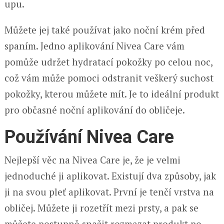
upu.
Můžete jej také používat jako noční krém před
spaním. Jedno aplikování Nivea Care vám
pomůže udržet hydratací pokožky po celou noc,
což vám může pomoci odstranit veškerý suchost
pokožky, kterou můžete mít. Je to ideální produkt
pro občasné noční aplikování do obličeje.
Používání Nivea Care
Nejlepší věc na Nivea Care je, že je velmi
jednoduché ji aplikovat. Existují dva způsoby, jak
ji na svou pleť aplikovat. První je tenčí vrstva na
obličej. Můžete ji rozetřít mezi prsty, a pak se
můžete postupně snažit rozmazat produkt po