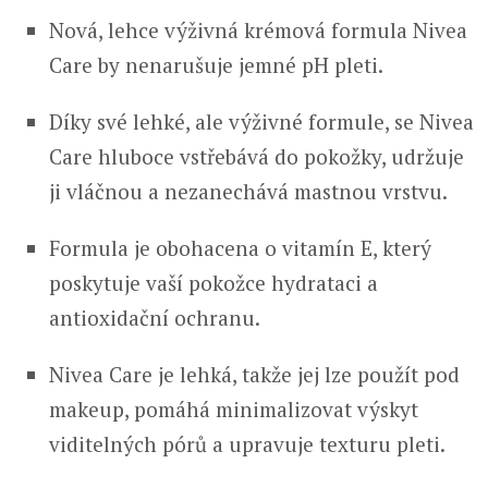
Nová, lehce výživná krémová formula Nivea
Care by nenarušuje jemné pH pleti.
Díky své lehké, ale výživné formule, se Nivea
Care hluboce vstřebává do pokožky, udržuje
ji vláčnou a nezanechává mastnou vrstvu.
Formula je obohacena o vitamín E, který
poskytuje vaší pokožce hydrataci a
antioxidační ochranu.
Nivea Care je lehká, takže jej lze použít pod
makeup, pomáhá minimalizovat výskyt
viditelných pórů a upravuje texturu pleti.