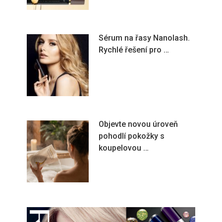
Sérum na řasy Nanolash.
Rychlé řešení pro …
Objevte novou úroveň
pohodlí pokožky s
koupelovou …